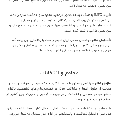
مستقل در عرصه نمایشگاه‌های تخصصی حوزه معدن و صنايع معدني داخلی و
بین‌المللی رونمایی به عمل آمد.
🔺برند IMEX با هدف توسعه حضور حرفه‌ای، نظام‌مند و هدفمند سازمان نظام
مهندسی معدن در رویدادهای نمایشگاهی مرتبط، و همچنین معرفی
ظرفیت‌های فنی، مهندسی و تخصصی مهندسان معدن ایرانی در سطح ملی و
بین‌المللی طراحی و ثبت شده است.
🔺سازمان نظام مهندسی معدن ایران امیدوار است با راه‌اندازی این برند، گام
مهمی در راستای تقویت دیپلماسی معدن، تعامل با فعالان صنعتی داخلی و
خارجی و معرفی توانمندی‌های معدنی کشور برداشته باشد.
مجامع و انتخابات
سازمان نظام مهندسی معدن
با هدف ارتقای جایگاه حرفه‌ای مهندسان معدن،
صیانت از حقوق اعضا و مشارکت مؤثر در تصمیم‌سازی‌های تخصصی، برگزاری
منظم مجامع عمومی و انتخابات را در چارچوب قوانین و مقررات جاری کشور در
دستور کار خود قرار می‌دهد.
🔺مجامع و انتخابات سازمان، بستر اصلی اعمال نظر اعضا، انتخاب ارکان
مدیریتی و تحقق شفافیت و پاسخگویی در اداره امور سازمان به شمار می‌رود.