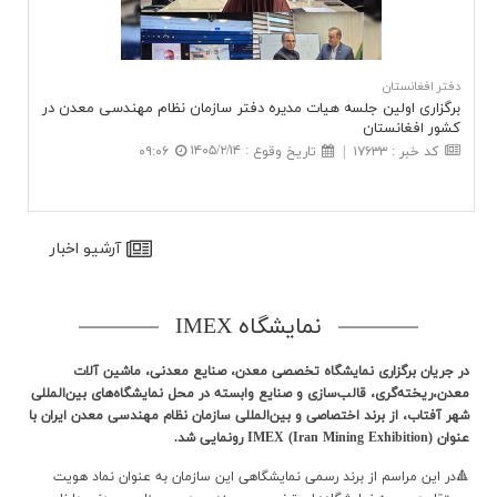
دفتر افغانستان
برگزاری اولین جلسه هیات مدیره دفتر سازمان نظام مهندسی معدن در
كشور افغانستان
۱۴۰۵/۲/۱۴
:
کد خبر
:
۱۷۶۳۳
|
تاريخ وقوع
۰۹:۰۶
آرشيو اخبار
نمایشگاه IMEX
در جریان برگزاری نمایشگاه تخصصی معدن، صنايع معدني، ماشين آلات
معدن،ریخته‌گری، قالب‌سازی و صنایع وابسته در محل نمایشگاه‌های بین‌المللی
شهر آفتاب، از برند اختصاصی و بین‌المللی سازمان نظام مهندسی معدن ایران با
عنوان IMEX (Iran Mining Exhibition) رونمایی شد.
🔺در این مراسم از برند رسمی نمایشگاهی این سازمان به عنوان نماد هویت