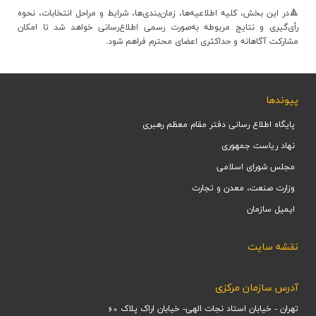
🔺در این بخش، کلیه اطلاعیه‌ها، زمان‌بندی‌ها، شرایط و مراحل انتخابات، نحوه
رأی‌گیری و نتایج مربوطه به‌صورت رسمی اطلاع‌رسانی خواهد شد تا امکان
مشارکت آگاهانه و حداکثری اعضای محترم فراهم شود.
پیوندها
پایگاه اطلاع رسانی دفتر مقام معظم رهبری
نهاد ریاست جمهوری
مجلس شورای اسلامی
وزارت صنعت، معدن و تجارت
ایمیل سازمان
نقشه سایت
آدرس سازمان مرکزی
تهران - خيابان استاد نجات الهي- خيابان اراک پلاک 60